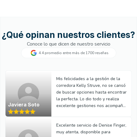
¿Qué opinan nuestros clientes?
Conoce lo que dicen de nuestro servicio
4.4 promedio entre más de 1700 reseñas
Mis felicidades a la gestión de la
corredora Kelly Struve, no se cansó
de buscar opciones hasta encontrar
la perfecta. Lo dio todo y realiza
Javiera Soto
excelente gestiones nos acompañó
en todo el proceso administrativo.
Excelente servicio de Denise Finger,
muy atenta, disponible para