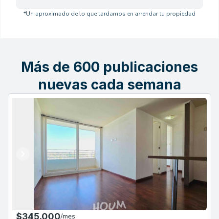
*Un aproximado de lo que tardamos en arrendar tu propiedad
Más de 600 publicaciones
nuevas cada semana
Anterior
Siguiente
$345.000
/
mes