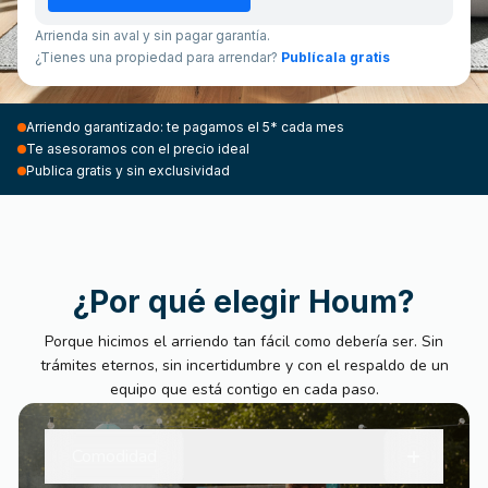
Arrienda sin aval y sin pagar garantía.
¿Tienes una propiedad para arrendar?
Publícala gratis
Arriendo garantizado: te pagamos el 5* cada mes
Te asesoramos con el precio ideal
Publica gratis y sin exclusividad
¿Por qué elegir Houm?
Porque hicimos el arriendo tan fácil como debería ser. Sin
trámites eternos, sin incertidumbre y con el respaldo de un
equipo que está contigo en cada paso.
+
Comodidad