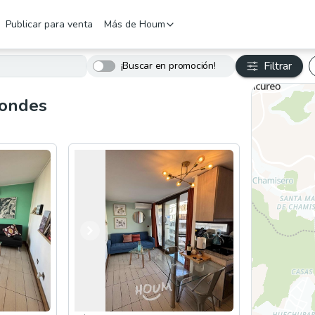
Publicar para venta
Más de Houm
Filtrar
¡Buscar en promoción!
Condes
Anterior
Siguiente