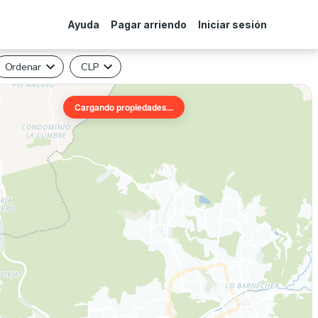
Ayuda
Pagar arriendo
Iniciar sesión
Ordenar
CLP
Cargando propiedades...