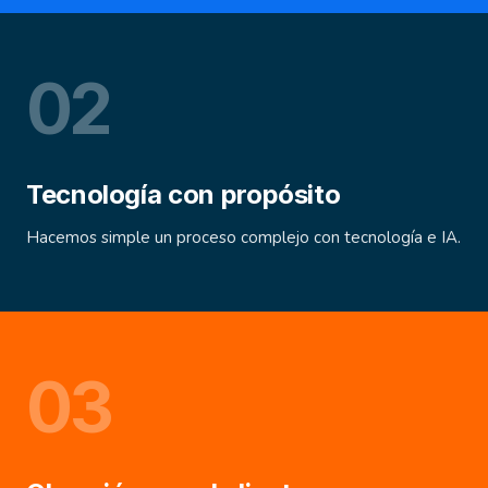
0
2
Tecnología con propósito
Hacemos simple un proceso complejo con tecnología e IA.
0
3