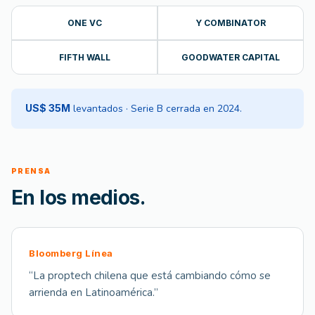
ONE VC
Y COMBINATOR
FIFTH WALL
GOODWATER CAPITAL
US$ 35M
levantados · Serie B cerrada en 2024.
PRENSA
En los medios.
Bloomberg Línea
“
La proptech chilena que está cambiando cómo se
arrienda en Latinoamérica.
”