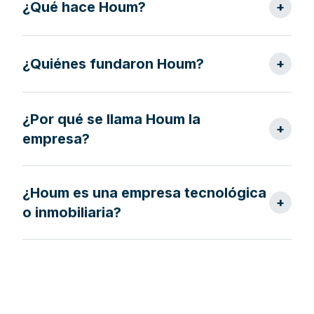
¿Qué hace Houm?
+
¿Quiénes fundaron Houm?
+
¿Por qué se llama Houm la
+
empresa?
¿Houm es una empresa tecnológica
+
o inmobiliaria?