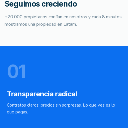
Seguimos creciendo
+20.000 propietarios confían en nosotros y cada 8 minutos
mostramos una propiedad en Latam.
0
1
Transparencia radical
Contratos claros, precios sin sorpresas. Lo que ves es lo
que pagas.