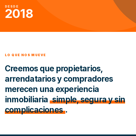
DESDE
2018
LO QUE NOS MUEVE
Creemos que propietarios,
arrendatarios y compradores
merecen una experiencia
inmobiliaria
simple, segura y sin
complicaciones
.