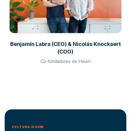
Benjamín Labra (CEO) & Nicolás Knockaert
(COO)
Co-fundadores de Houm
CULTURA HOUM