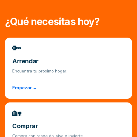
¿Qué necesitas hoy?
🔑
Arrendar
Encuentra tu próximo hogar.
Empezar →
🏡
Comprar
Compra con respaldo, vive o invierte.