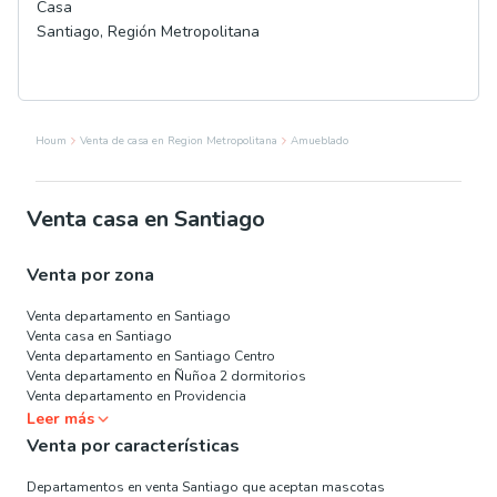
Casa
Santiago
,
Región Metropolitana
Houm
Venta de casa en Region Metropolitana
Amueblado
Venta casa en Santiago
Venta por zona
Venta departamento en Santiago
Venta casa en Santiago
Venta departamento en Santiago Centro
Venta departamento en Ñuñoa 2 dormitorios
Venta departamento en Providencia
Leer más
Venta por características
Departamentos en venta Santiago que aceptan mascotas