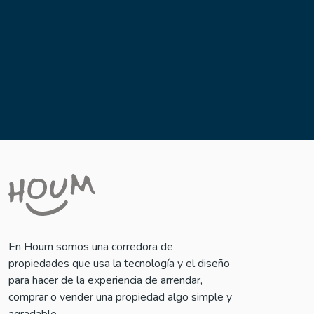
Venta segura y sin exclusividad
Acompañamiento experto
Transparencia en cada etapa
En Houm somos una corredora de
propiedades que usa la tecnología y el diseño
para hacer de la experiencia de arrendar,
comprar o vender una propiedad algo simple y
agradable.