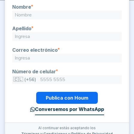
Nombre
Apellido
Correo electrónico
Número de celular
🇨🇱 (+56)
Publica con Houm
Conversemos por WhatsApp
Al continuar estás aceptando los
Términos y Condiciones
y
Política de Privacidad