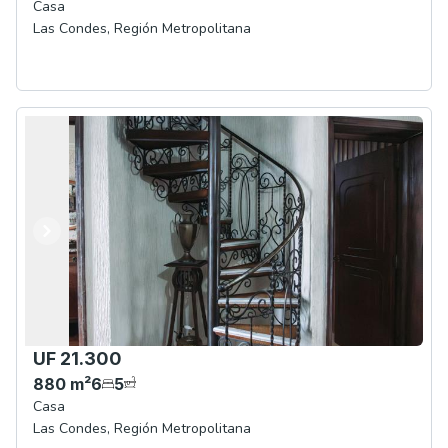
Casa
Las Condes
,
Región Metropolitana
Anterior
Siguiente
UF 21.300
880
m²
6
5
Casa
Las Condes
,
Región Metropolitana