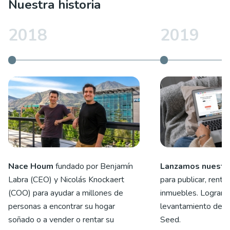
Nuestra historia
2018
2019
Nace Houm
fundado por Benjamín
Lanzamos nuestr
Labra (CEO) y Nicolás Knockaert
para publicar, renta
(COO) para ayudar a millones de
inmuebles. Logramo
personas a encontrar su hogar
levantamiento de ca
soñado o a vender o rentar su
Seed.