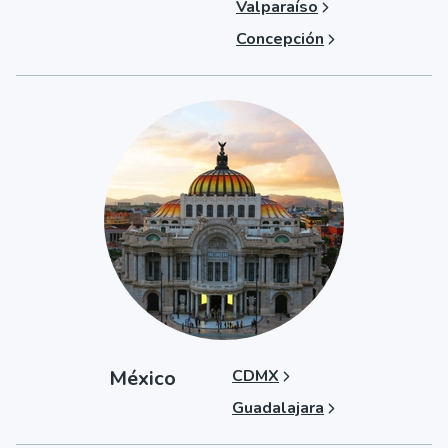
Valparaíso
Concepción
México
CDMX
Guadalajara