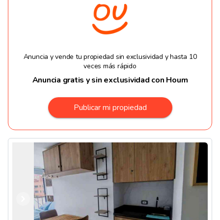
Anuncia y vende tu propiedad sin exclusividad y hasta 10
veces más rápido
Anuncia gratis y sin exclusividad con Houm
Publicar mi propiedad
Anterior
Siguiente