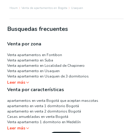
Houm
Venta de apartamentos en Bogota
Usaquen
Busquedas frecuentes
Venta por zona
Venta apartamentos en Fontibon
Venta apartamento en Suba
Venta apartamento en Localidad de Chapinero
Venta apartamento en Usaquen
Venta apartamento en Usaquen de 3 dormitorios
Leer más
Venta por características
apartamentos en venta Bogotá que aceptan mascotas
apartamento en venta 1 dormitorio Bogotá
apartamento en venta 2 dormitorios Bogotá
Casas amuebladas en venta Bogotá
Venta apartamento 1 dormitorio en Medellín
Leer más