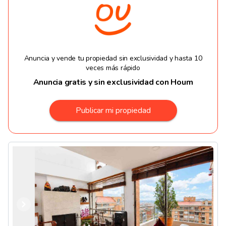
Anuncia y vende tu propiedad sin exclusividad y hasta 10
veces más rápido
Anuncia gratis y sin exclusividad con Houm
Publicar mi propiedad
Anterior
Siguiente