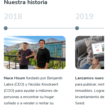
Nuestra historia
2018
2019
Nace Houm
fundado por Benjamín
Lanzamos nuestr
Labra (CEO) y Nicolás Knockaert
para publicar, renta
(COO) para ayudar a millones de
inmuebles. Logramo
personas a encontrar su hogar
levantamiento de ca
soñado o a vender o rentar su
Seed.