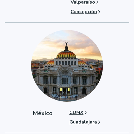
Valparaíso
Concepción
México
CDMX
Guadalajara