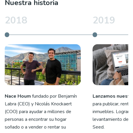
Nuestra historia
2018
2019
Nace Houm
fundado por Benjamín
Lanzamos nuestr
Labra (CEO) y Nicolás Knockaert
para publicar, renta
(COO) para ayudar a millones de
inmuebles. Logramo
personas a encontrar su hogar
levantamiento de ca
soñado o a vender o rentar su
Seed.