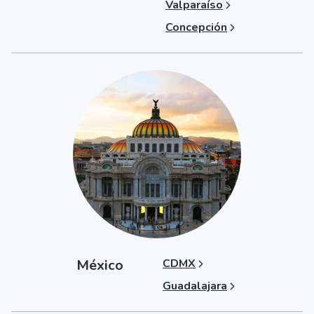
Valparaíso
Concepción
México
CDMX
Guadalajara