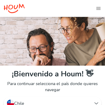
¡Bienvenido a Houm! 👋
Para continuar selecciona el país donde quieres
navegar
Chile