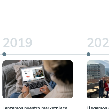
2019
20
Lanzamos nuestro marketplace
Llegamos 