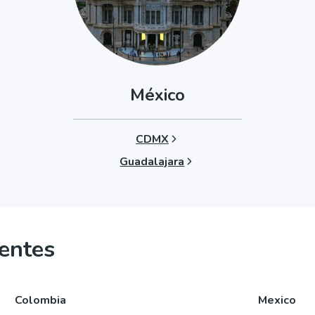
México
CDMX
Guadalajara
entes
Colombia
Mexico