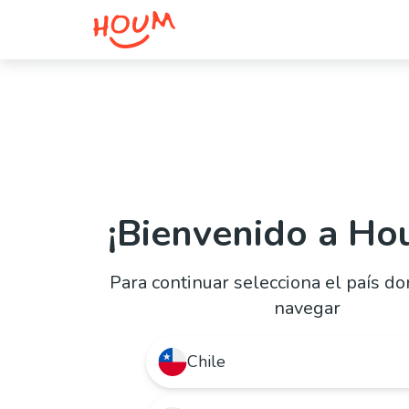
¡Bienvenido a Ho
Para continuar selecciona el país d
navegar
Chile