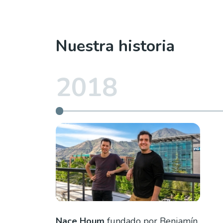
Nuestra historia
2018
Nace Houm
fundado por Benjamín