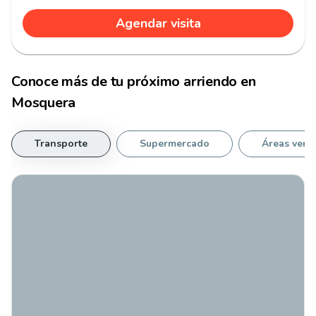
Agendar visita
Conoce más de tu
próximo arriendo
en
Mosquera
Transporte
Supermercado
Áreas verd