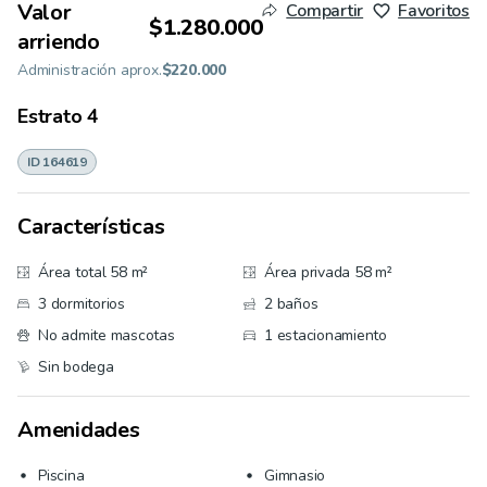
Valor
Compartir
Favoritos
$1.280.000
arriendo
Administración aprox.
$220.000
Estrato
4
ID 164619
Características
Área total 58 m²
Área privada 58 m²
3 dormitorios
2 baños
No admite mascotas
1 estacionamiento
Sin bodega
Amenidades
Piscina
Gimnasio