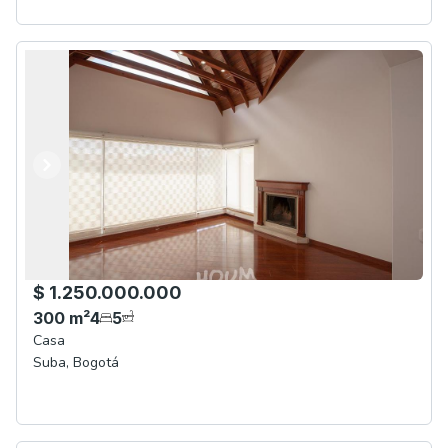
Anterior
Siguiente
$ 1.250.000.000
300
m²
4
5
Casa
Suba
,
Bogotá