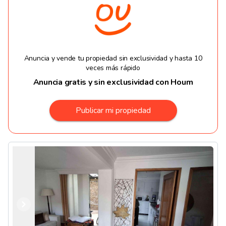
Anuncia y vende tu propiedad sin exclusividad y hasta 10
veces más rápido
Anuncia gratis y sin exclusividad con Houm
Publicar mi propiedad
Anterior
Siguiente