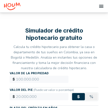
Simulador de crédito
hipotecario gratuito
Calcula tu crédito hipotecario para obtener la casa o
departamento de tus sueños en Colombia, ya sea en
Bogotá o Medellín. Analiza en instantes tus opciones de
financiamiento y toma la mejor decisión financiera con
nuestra calculadora de crédito hipotecario.
VALOR DE LA PROPIEDAD
$
VALOR DEL PIE
(
Puede ser valor o porcentaje
)
$
%
$
PLAZO DEL CRÉDITO EN AÑOS