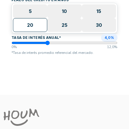
5
10
15
20
25
30
TASA DE INTERÉS ANUAL
*
4,0
%
0%
12,0
%
*Tasa de interés promedio referencial del mercado.