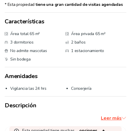
* Esta propiedad
tiene una gran cantidad de visitas agendadas
Características
Área total 65 m²
Área privada 65 m²
3 dormitorios
2 baños
No admite mascotas
1 estacionamiento
Sin bodega
Amenidades
Vigilancia las 24 hrs
Conserjería
Descripción
Leer más
Esta propiedad tiene muchas
opciones
🔥