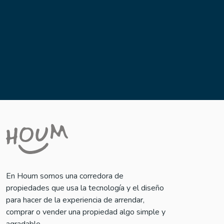
Venta segura y sin exclusividad
Acompañamiento experto
Transparencia en cada etapa
En Houm somos una corredora de
propiedades que usa la tecnología y el diseño
para hacer de la experiencia de arrendar,
comprar o vender una propiedad algo simple y
agradable.