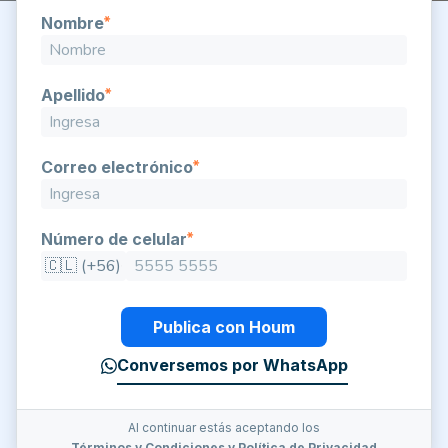
Nombre
Apellido
Correo electrónico
Número de celular
🇨🇱 (+56)
Publica con Houm
Conversemos por WhatsApp
Al continuar estás aceptando los
Términos y Condiciones
y
Política de Privacidad