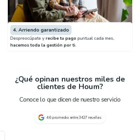
4. Arriendo garantizado
Despreocúpate y
recibe tu pago
puntual cada mes,
hacemos toda la gestión por ti
.
¿Qué opinan nuestros miles de
clientes de Houm?
Conoce lo que dicen de nuestro servicio
4.6
promedio entre
3427
reseñas