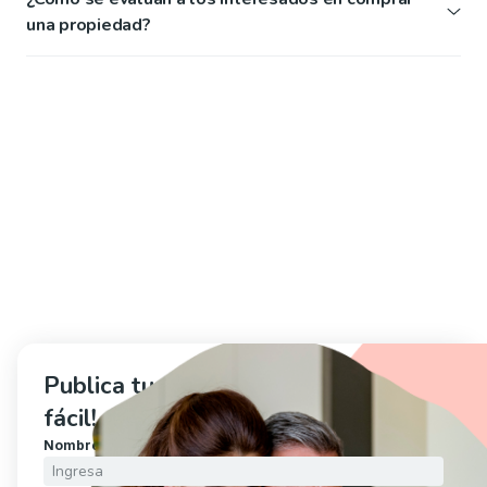
una propiedad?
Publica tu propiedad ahora, ¡es muy 
fácil!
Nombre
*