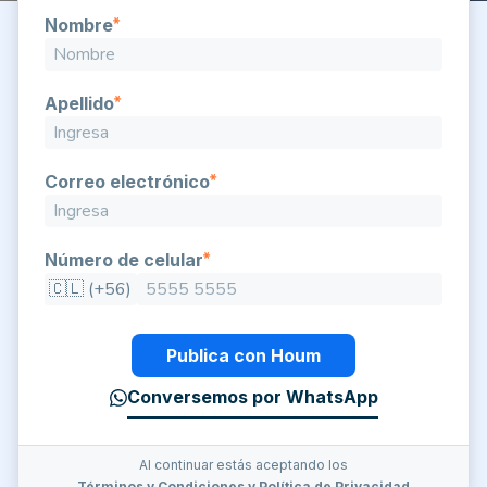
Nombre
Apellido
Correo electrónico
Número de celular
🇨🇱 (+56)
Publica con Houm
Conversemos por WhatsApp
Al continuar estás aceptando los
Términos y Condiciones
y
Política de Privacidad