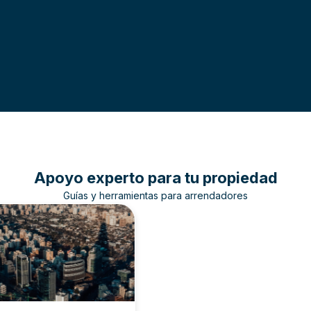
página 10/10.
1
2
3
4
Apoyo experto para tu propiedad
Guías y herramientas para arrendadores