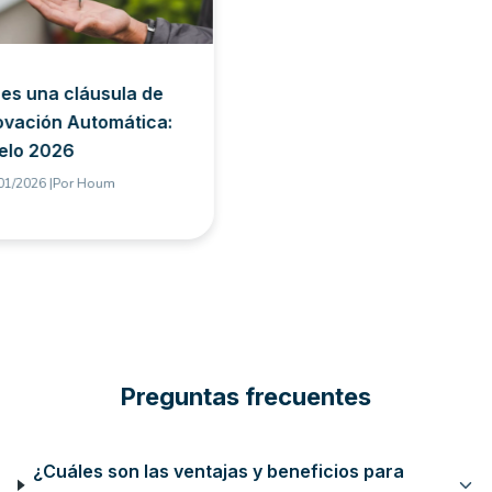
es una cláusula de
vación Automática:
elo 2026
01/2026 |
Por
Houm
Preguntas frecuentes
¿Cuáles son las ventajas y beneficios para