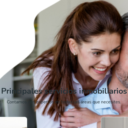
Principales servicios inmobiliarios
Contamos con expertos en todas las áreas que necesites.