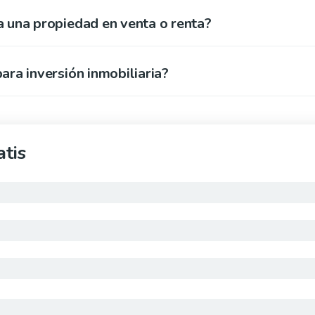
 una propiedad en venta o renta?
ra inversión inmobiliaria?
tis