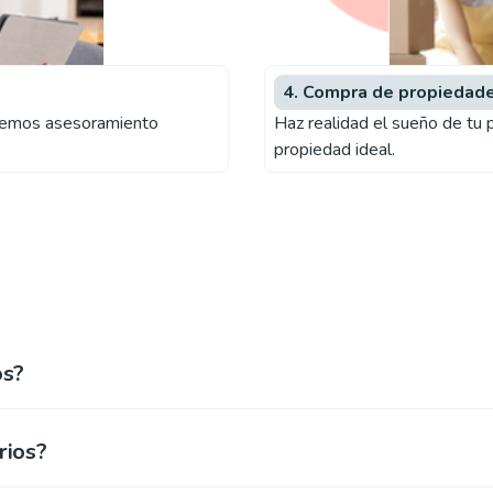
4. Compra de propiedad
recemos asesoramiento
Haz realidad el sueño de tu 
propiedad ideal.
os?
rios?