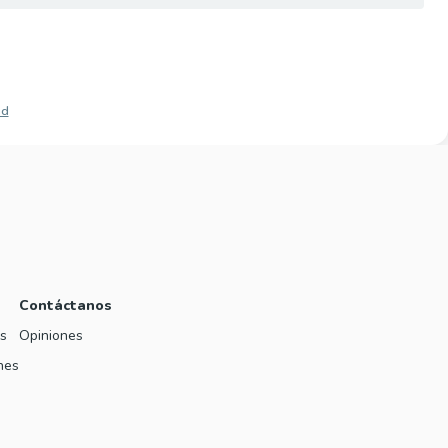
ad
Contáctanos
s
Opiniones
nes