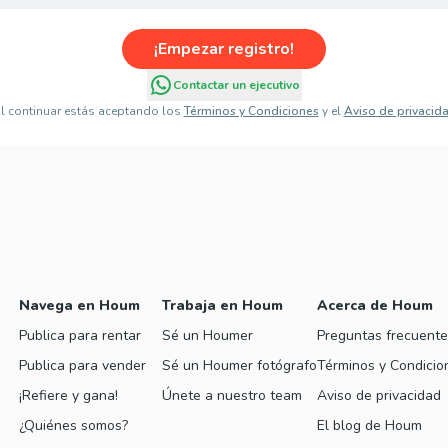
¡Empezar registro!
Contactar un ejecutivo
l continuar estás aceptando los
Términos y Condiciones
y el
Aviso de privacid
Navega en Houm
Trabaja en Houm
Acerca de Houm
Publica para rentar
Sé un Houmer
Preguntas frecuente
Publica para vender
Sé un Houmer fotógrafo
Términos y Condicio
¡Refiere y gana!
Únete a nuestro team
Aviso de privacidad
¿Quiénes somos?
El blog de Houm