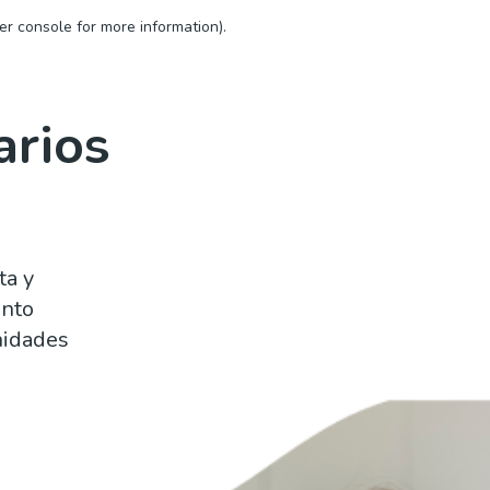
er console for more information)
.
arios
ta y
ento
nidades