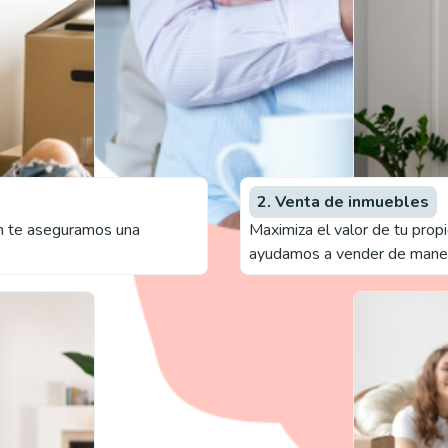
2. Venta de inmuebles
um te aseguramos una
Maximiza el valor de tu prop
ayudamos a vender de manera