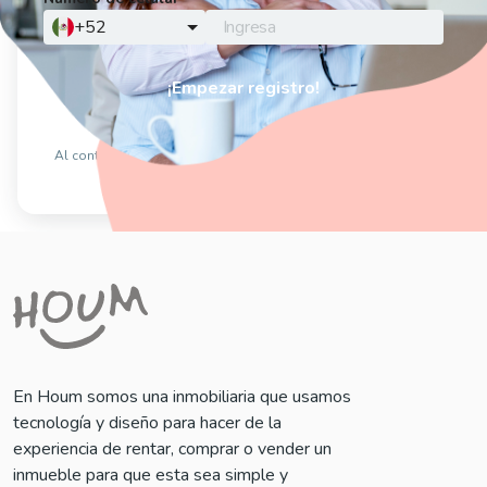
¿Tienes un código promocional?
Agrégalo aquí
¡Empezar registro!
Contactar un ejecutivo
Al continuar estás aceptando los
Términos y Condiciones
y el
Aviso de privacidad
En Houm somos una inmobiliaria que usamos
tecnología y diseño para hacer de la
experiencia de rentar, comprar o vender un
inmueble para que esta sea simple y