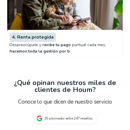
4. Renta protegida
Despreocúpate y
recibe tu pago
puntual cada mes,
hacemos toda la gestión por ti
.
¿Qué opinan nuestros miles de
clientes de Houm?
Conoce lo que dicen de nuestro servicio
35
promedio entre
247
reseñas