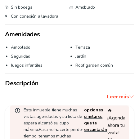
Sin bodega
Amoblado
Con conexión a lavadora
Amenidades
Amoblado
Terraza
Seguridad
Jardín
Juegos infantiles
Roof garden común
Descripción
Leer más
Este inmueble tiene muchas
opciones
🔥
visitas agendadas y su lista de
similares
¡Agenda
espera alcanzó su cupo
que te
ahora tu
máximo.
Para no hacerte perder
encantarán
visita!
tiempo, tenemos muchas