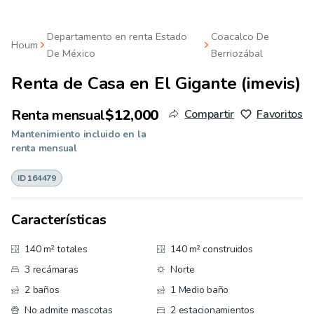
Departamento en renta Estado
Coacalco De
Houm
De México
Berriozábal
Renta de
Casa en El Gigante (imevis)
Renta mensual
$12,000
Compartir
Favoritos
Mantenimiento incluido en la
renta mensual
ID 164479
Características
140 m² totales
140 m² construidos
3 recámaras
Norte
2 baños
1 Medio baño
No admite mascotas
2 estacionamientos