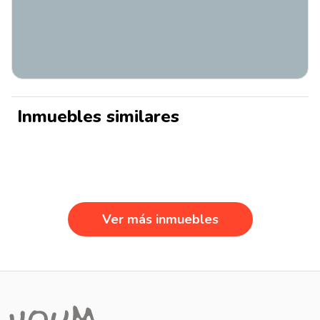
Inmuebles similares
Ver más inmuebles