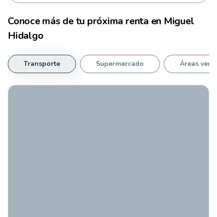
Conoce más de tu
próxima renta
en
Miguel
Hidalgo
Transporte
Supermercado
Áreas verd