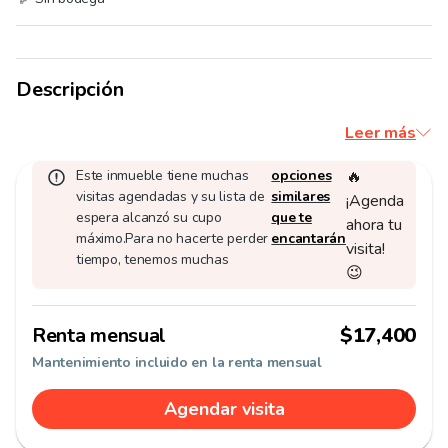
Descripción
Leer más
Este inmueble tiene muchas
opciones
🔥
visitas agendadas y su lista de
similares
¡Agenda
espera alcanzó su cupo
que te
ahora tu
máximo.
Para no hacerte perder
encantarán
visita!
tiempo, tenemos muchas
😉
Renta mensual
$17,400
Mantenimiento incluido en la renta mensual
Agendar visita