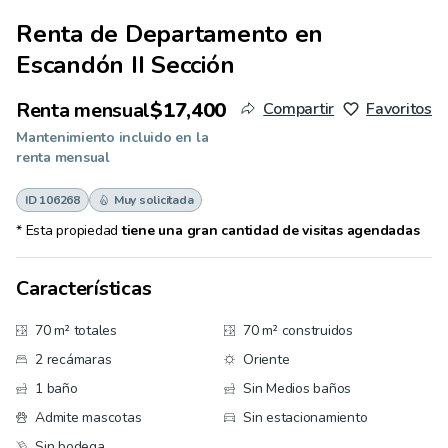
Renta de
Departamento en
Escandón II Sección
Renta mensual
$17,400
Compartir
Favoritos
Mantenimiento incluido en la
renta mensual
ID 106268
Muy solicitada
* Esta propiedad
tiene una gran cantidad de visitas agendadas
Características
70 m² totales
70 m² construidos
2 recámaras
Oriente
1 baño
Sin Medios baños
Admite mascotas
Sin estacionamiento
Sin bodega