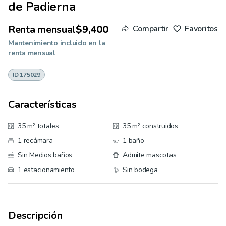
de Padierna
Renta mensual
$9,400
Compartir
Favoritos
Mantenimiento incluido en la
renta mensual
ID 175029
Características
35 m² totales
35 m² construidos
1 recámara
1 baño
Sin Medios baños
Admite mascotas
1 estacionamiento
Sin bodega
Descripción