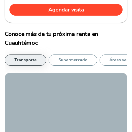
Agendar visita
Conoce más de tu
próxima renta
en
Cuauhtémoc
Transporte
Supermercado
Áreas verd