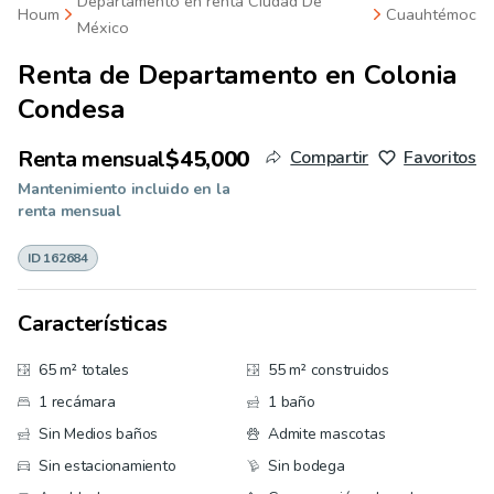
Departamento en renta Ciudad De
Houm
Cuauhtémoc
México
Renta de
Departamento en Colonia
Condesa
Renta mensual
$45,000
Compartir
Favoritos
Mantenimiento incluido en la
renta mensual
ID 162684
Características
65 m² totales
55 m² construidos
1 recámara
1 baño
Sin Medios baños
Admite mascotas
Sin estacionamiento
Sin bodega