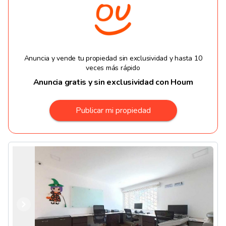
Anuncia y vende tu propiedad sin exclusividad y hasta 10
veces más rápido
Anuncia gratis y sin exclusividad con Houm
Publicar mi propiedad
Anterior
Siguiente