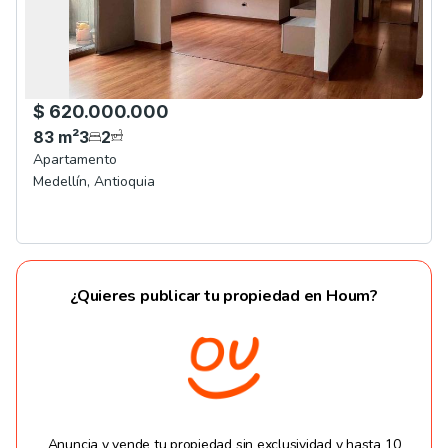
$ 620.000.000
83
m²
3
2
Apartamento
Medellín
,
Antioquia
¿Quieres publicar tu propiedad en Houm?
Anuncia y vende tu propiedad sin exclusividad y hasta 10