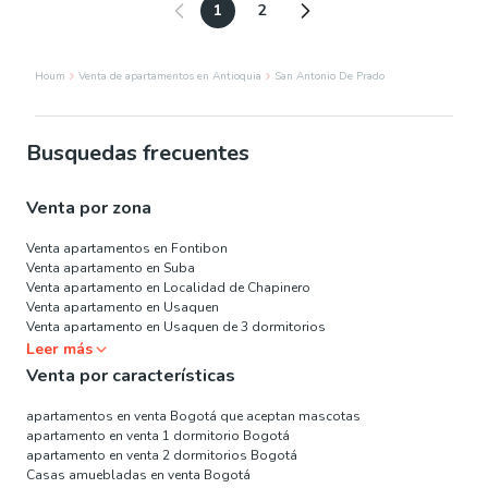
1
2
Houm
Venta de apartamentos en Antioquia
San Antonio De Prado
Busquedas frecuentes
Venta por zona
Venta apartamentos en Fontibon
Venta apartamento en Suba
Venta apartamento en Localidad de Chapinero
Venta apartamento en Usaquen
Venta apartamento en Usaquen de 3 dormitorios
Leer más
Venta por características
apartamentos en venta Bogotá que aceptan mascotas
apartamento en venta 1 dormitorio Bogotá
apartamento en venta 2 dormitorios Bogotá
Casas amuebladas en venta Bogotá