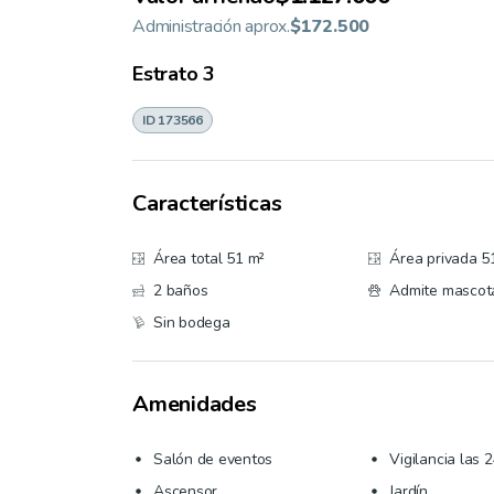
Administración aprox.
$172.500
Estrato
3
ID 173566
Características
Área total 51 m²
Área privada 5
2 baños
Admite mascot
Sin bodega
Amenidades
Salón de eventos
Vigilancia las 2
Ascensor
Jardín