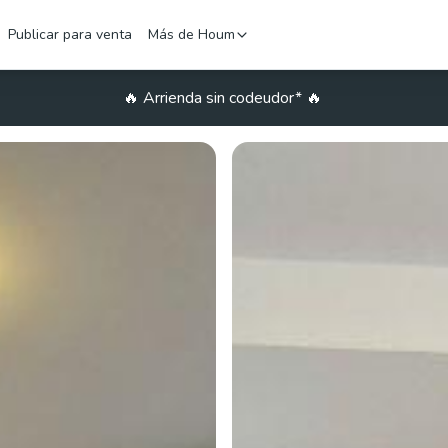
Publicar para venta
Más de Houm
🔥
Arrienda sin codeudor*
🔥