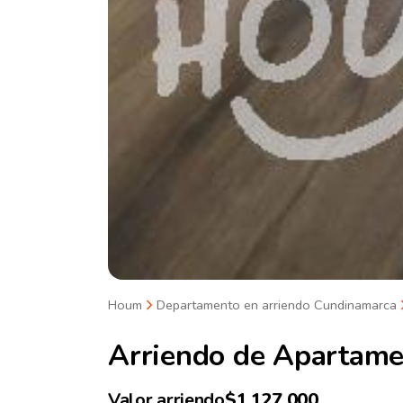
Houm
Departamento en arriendo Cundinamarca
Arriendo de
Apartame
Valor arriendo
$1.127.000