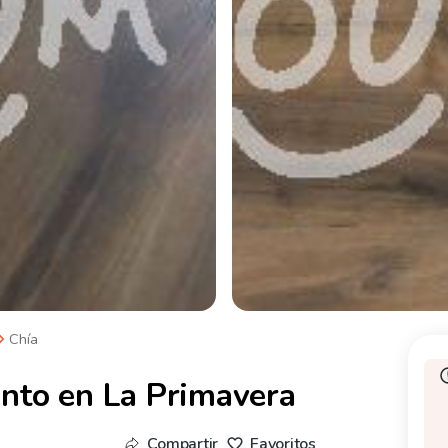
Chía
nto en La Primavera
Compartir
Favoritos