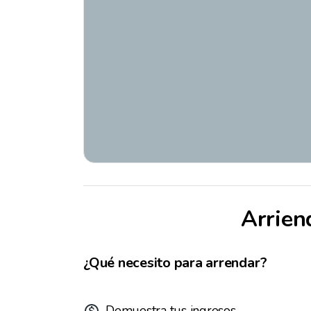
Arrien
¿Qué necesito para arrendar?
Demuestra tus ingresos