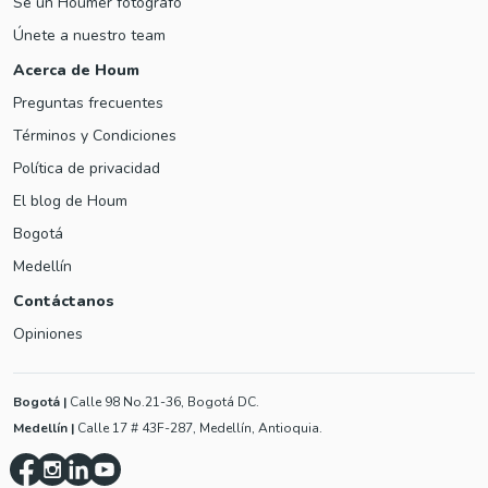
Sé un Houmer fotógrafo
Únete a nuestro team
Acerca de Houm
Preguntas frecuentes
Términos y Condiciones
Política de privacidad
El blog de Houm
Bogotá
Medellín
Contáctanos
Opiniones
Bogotá
|
Calle 98 No.21-36, Bogotá DC.
Medellín
|
Calle 17 # 43F-287, Medellín, Antioquia.