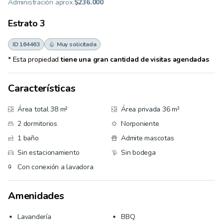
Administración aprox.
$236.000
Estrato
3
ID 164463
Muy solicitada
* Esta propiedad
tiene una gran cantidad de visitas agendadas
Características
Área total 38 m²
Área privada 36 m²
2 dormitorios
Norponiente
1 baño
Admite mascotas
Sin estacionamiento
Sin bodega
Con conexión a lavadora
Amenidades
Lavandería
BBQ