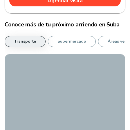
Agendar visita
Conoce más de tu
próximo arriendo
en
Suba
Transporte
Supermercado
Áreas verd