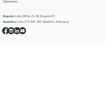
Opiniones
Bogotá
|
Calle 98 No.21-36, Bogotá DC.
Medellín
|
Calle 17 # 43F-287, Medellín, Antioquia.