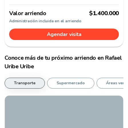
Valor arriendo
$1.400.000
Administración incluida en el arriendo
Agendar visita
Conoce más de tu
próximo arriendo
en
Rafael
Uribe Uribe
Transporte
Supermercado
Áreas verd