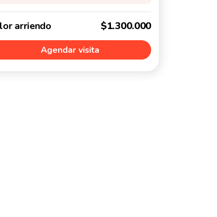
lor arriendo
$1.300.000
Agendar visita