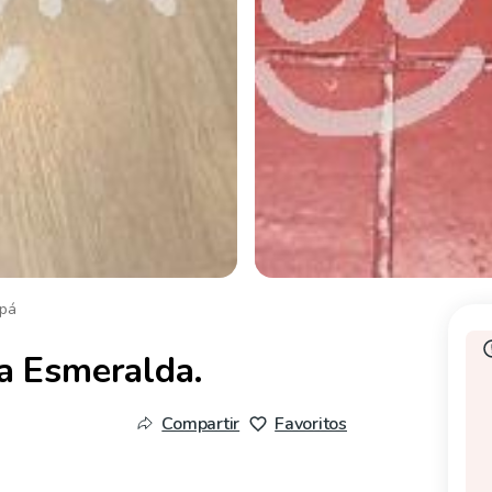
pá
a Esmeralda.
Compartir
Favoritos