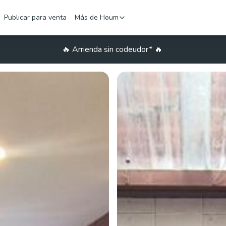
Publicar para venta
Más de Houm
🔥
Arrienda sin codeudor*
🔥