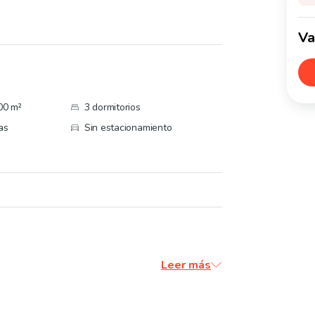
Va
00 m²
3 dormitorios
as
Sin estacionamiento
Leer más