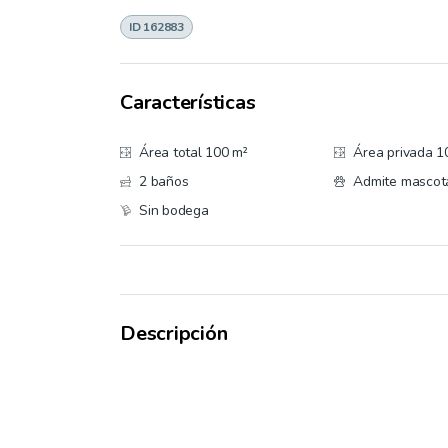
ID 162883
Características
Área total 100 m²
Área privada 1
2 baños
Admite mascot
Sin bodega
Descripción