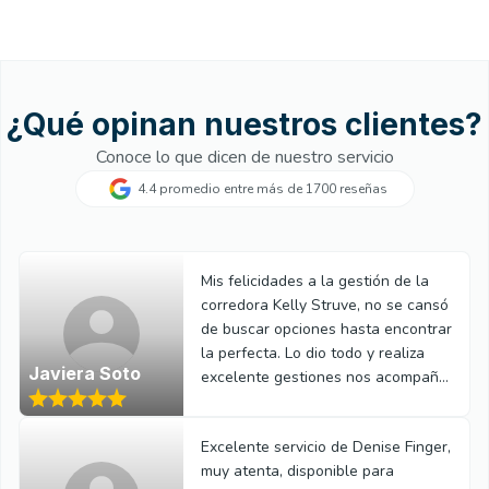
¿Qué opinan nuestros clientes?
Conoce lo que dicen de nuestro servicio
4.4 promedio entre más de 1700 reseñas
Mis felicidades a la gestión de la
corredora Kelly Struve, no se cansó
de buscar opciones hasta encontrar
la perfecta. Lo dio todo y realiza
Javiera Soto
excelente gestiones nos acompañó
en todo el proceso administrativo.
Excelente servicio de Denise Finger,
muy atenta, disponible para