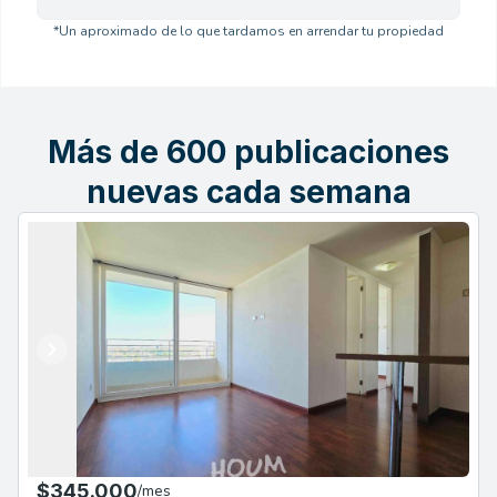
*Un aproximado de lo que tardamos en arrendar tu propiedad
Más de 600 publicaciones
nuevas cada semana
Anterior
Siguiente
$345.000
/
mes