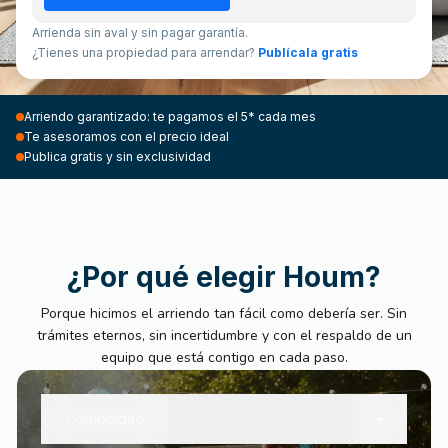
Arrienda sin aval y sin pagar garantía.
¿Tienes una propiedad para arrendar?
Publícala gratis
Arriendo garantizado: te pagamos el 5* cada mes
Te asesoramos con el precio ideal
Publica gratis y sin exclusividad
¿Por qué elegir Houm?
Porque hicimos el arriendo tan fácil como debería ser. Sin
trámites eternos, sin incertidumbre y con el respaldo de un
equipo que está contigo en cada paso.
+
Comodidad