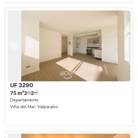
Anterior
Siguiente
UF 3290
75
m²
2
2
Departamento
Viña del Mar
,
Valparaíso