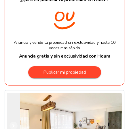
Anuncia y vende tu propiedad sin exclusividad y hasta 10
veces más rápido
Anuncia gratis y sin exclusividad con Houm
Publicar mi propiedad
Anterior
Siguiente