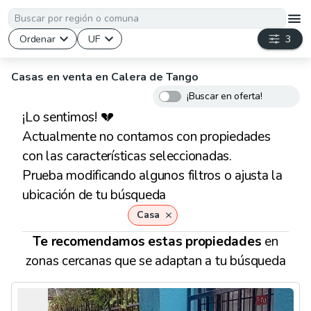
Ordenar
UF
3
Casas en venta en Calera de Tango
¡Buscar en oferta!
¡Lo sentimos! 💔
Actualmente no contamos con propiedades
con las características seleccionadas.
Prueba modificando algunos filtros o ajusta la
ubicación de tu búsqueda
Casa
Te recomendamos
estas
propiedades
en
zonas cercanas que se adaptan a tu búsqueda