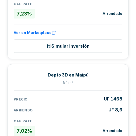
CAP RATE
7,23%
Arrendado
Ver en Marketplace
Simular inversión
Depto 3D en Maipú
54 m²
UF 1468
PRECIO
UF 8,6
ARRIENDO
CAP RATE
7,02%
Arrendado