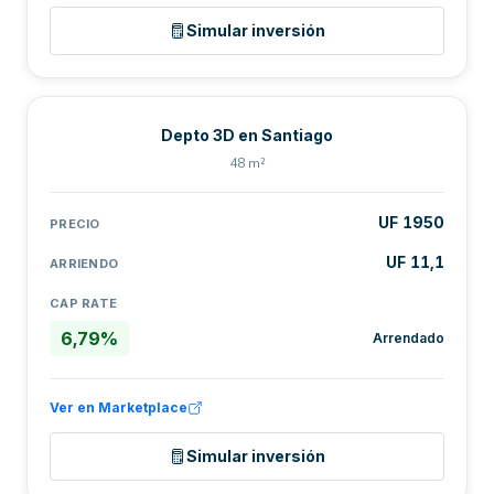
Simular inversión
Depto 3D en Santiago
48 m²
UF 1950
PRECIO
UF 11,1
ARRIENDO
CAP RATE
6,79%
Arrendado
Ver en Marketplace
Simular inversión