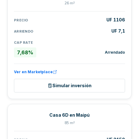
26 m²
UF 1106
PRECIO
UF 7,1
ARRIENDO
CAP RATE
7,68%
Arrendado
Ver en Marketplace
Simular inversión
Casa 6D en Maipú
85 m²