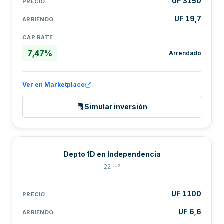
UF 3150
PRECIO
UF 19,7
ARRIENDO
CAP RATE
7,47%
Arrendado
Ver en Marketplace
Simular inversión
Depto 1D en Independencia
22 m²
UF 1100
PRECIO
UF 6,6
ARRIENDO