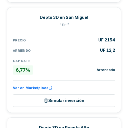
Depto 3D en San Miguel
48 m²
UF 2154
PRECIO
UF 12,2
ARRIENDO
CAP RATE
6,77%
Arrendado
Ver en Marketplace
Simular inversión
Depto 3D en Puente Alto