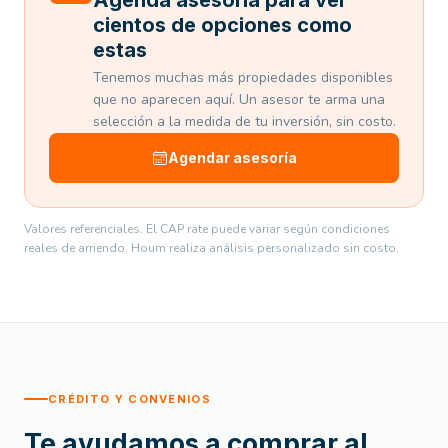
Agenda asesoría para ver
cientos de opciones como
estas
Tenemos muchas más propiedades disponibles
que no aparecen aquí. Un asesor te arma una
selección a la medida de tu inversión, sin costo.
Agendar asesoría
Valores referenciales. El CAP rate puede variar según condiciones
reales de arriendo. Houm realiza análisis personalizado sin costo.
CRÉDITO Y CONVENIOS
Te ayudamos a comprar al