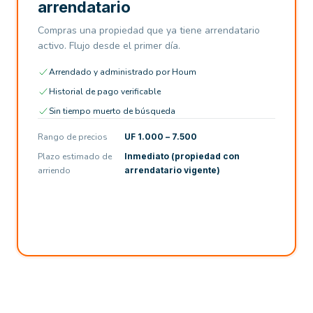
arrendatario
Compras una propiedad que ya tiene arrendatario
activo. Flujo desde el primer día.
Arrendado y administrado por Houm
Historial de pago verificable
Sin tiempo muerto de búsqueda
Rango de precios
UF 1.000 – 7.500
Plazo estimado de
Inmediato (propiedad con
arriendo
arrendatario vigente)