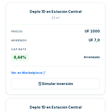
Depto 1D en Estación Central
23 m²
UF 1000
PRECIO
UF 7,0
ARRIENDO
CAP RATE
8,44%
Arrendado
Ver en Marketplace
Simular inversión
Depto 1D en Estación Central