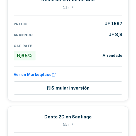
51 m²
UF 1597
PRECIO
UF 8,8
ARRIENDO
CAP RATE
6,65%
Arrendado
Ver en Marketplace
Simular inversión
Depto 2D en Santiago
55 m²