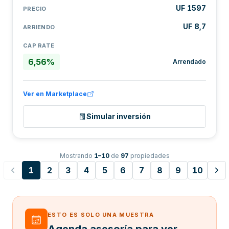
UF 1597
PRECIO
UF 8,7
ARRIENDO
CAP RATE
6,56%
Arrendado
Ver en Marketplace
Simular inversión
Mostrando
1
–
10
de
97
propiedades
1
2
3
4
5
6
7
8
9
10
ESTO ES SOLO UNA MUESTRA