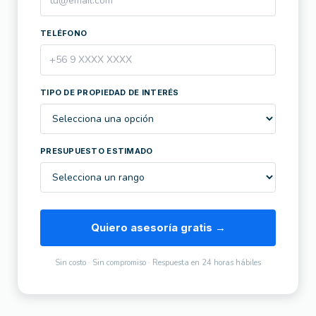
TELÉFONO
TIPO DE PROPIEDAD DE INTERÉS
PRESUPUESTO ESTIMADO
Quiero asesoría gratis →
Sin costo · Sin compromiso · Respuesta en 24 horas hábiles