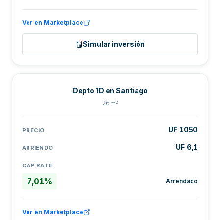
Ver en Marketplace
Simular inversión
Depto 1D en Santiago
26 m²
UF 1050
PRECIO
UF 6,1
ARRIENDO
CAP RATE
7,01%
Arrendado
Ver en Marketplace