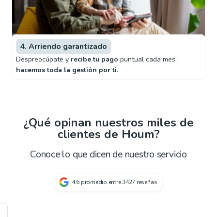
4. Arriendo garantizado
Despreocúpate y
recibe tu pago
puntual cada mes,
hacemos toda la gestión por ti
.
¿Qué opinan nuestros miles de
clientes de Houm?
Conoce lo que dicen de nuestro servicio
4.6
promedio entre
3427
reseñas