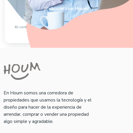
¡Publicar con Houm!
Contactar un ejecutivo
Al continuar estás aceptando los
Términos y Condiciones
y la
Política de privacidad
En Houm somos una corredora de
propiedades que usamos la tecnología y el
diseño para hacer de la experiencia de
arrendar, comprar o vender una propiedad
algo simple y agradable.