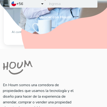
¿Tienes un código promocional?
Agrégalo aquí
¡Publicar con Houm!
Contactar un ejecutivo
Al continuar estás aceptando los
Términos y Condiciones
y la
Política de privacidad
En Houm somos una corredora de
propiedades que usamos la tecnología y el
diseño para hacer de la experiencia de
arrendar, comprar o vender una propiedad