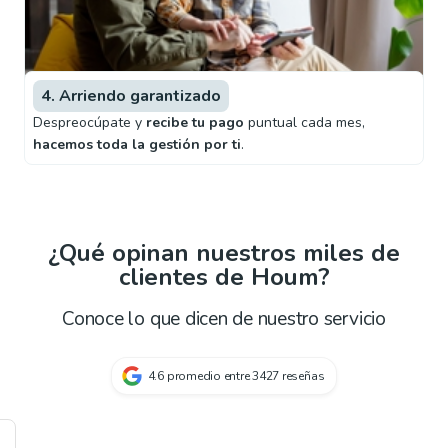
4. Arriendo garantizado
Despreocúpate y
recibe tu pago
puntual cada mes,
hacemos toda la gestión por ti
.
¿Qué opinan nuestros miles de
clientes de Houm?
Conoce lo que dicen de nuestro servicio
4.6
promedio entre
3427
reseñas