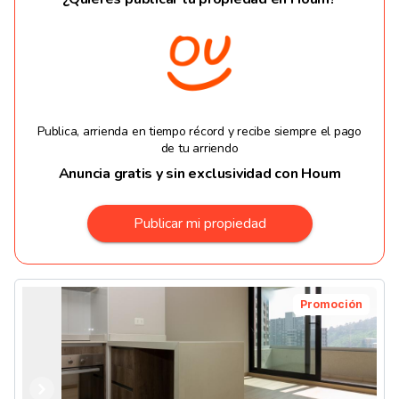
Publica, arrienda en tiempo récord y recibe siempre el pago
de tu arriendo
Anuncia gratis y sin exclusividad con Houm
Publicar mi propiedad
Promoción
Anterior
Siguiente