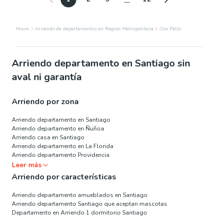
...
Houm
Arriendo de departamentos en Region Metropolitana
Con Patio
Arriendo departamento en Santiago sin
aval ni garantía
Arriendo por zona
Arriendo departamento en Santiago
Arriendo departamento en Ñuñoa
Arriendo casa en Santiago
Arriendo departamento en La Florida
Arriendo departamento Providencia
Leer más
Arriendo por características
Arriendo departamento amueblados en Santiago
Arriendo departamento Santiago que aceptan mascotas
Departamento en Arriendo 1 dormitorio Santiago