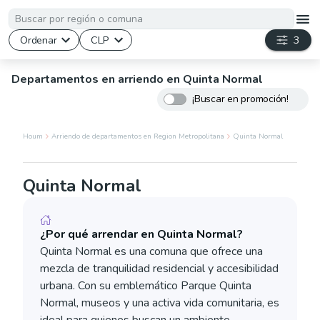
Ordenar
CLP
3
Departamentos en arriendo en Quinta Normal
¡Buscar en promoción!
Houm
Arriendo de departamentos en Region Metropolitana
Quinta Normal
Quinta Normal
¿Por qué arrendar en Quinta Normal?
Quinta Normal es una comuna que ofrece una
mezcla de tranquilidad residencial y accesibilidad
urbana. Con su emblemático Parque Quinta
Normal, museos y una activa vida comunitaria, es