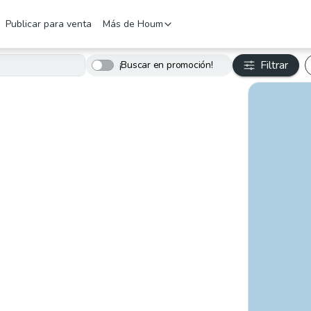
Publicar para venta
Más de Houm
Filtrar
¡Buscar en promoción!