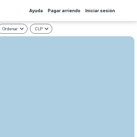
Ayuda
Pagar arriendo
Iniciar sesión
Ordenar
CLP