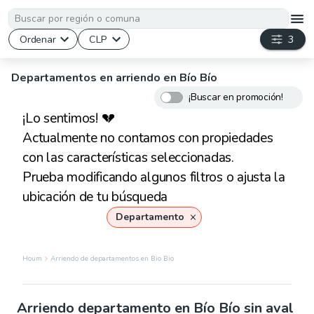
Ordenar
CLP
3
Departamentos en arriendo en Bío Bío
¡Buscar en promoción!
¡Lo sentimos! 💔
Actualmente no contamos con propiedades
con las características seleccionadas.
Prueba modificando algunos filtros o ajusta la
ubicación de tu búsqueda
Departamento
Houm
Arriendo de departamentos en Bio Bio
Arriendo departamento en Bío Bío sin aval