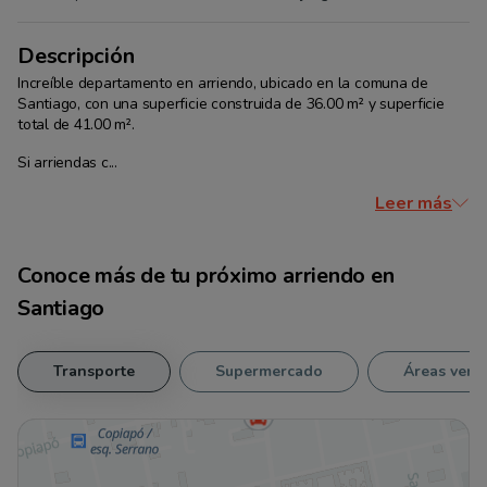
Descripción
Increíble departamento en arriendo, ubicado en la comuna de 
Santiago, con una superficie construida de 36.00 m² y superficie 
total de 41.00 m². 
Si arriendas c...
Leer más
Conoce más de tu
próximo arriendo
en
Santiago
Transporte
Supermercado
Áreas verd