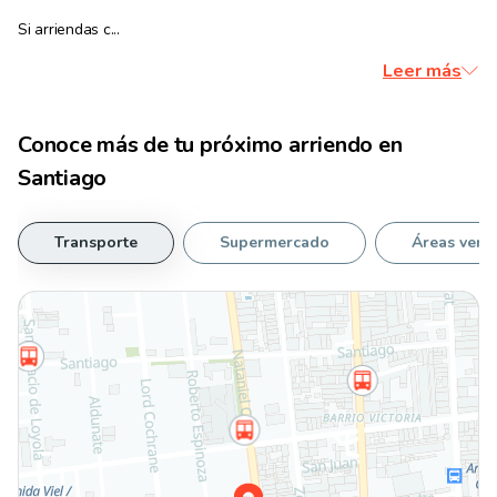
Si arriendas c...
Leer más
Conoce más de tu
próximo arriendo
en
Santiago
Transporte
Supermercado
Áreas verd