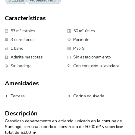
ID 122928
Propiedad Houm
Características
53 m² totales
50 m² útiles
3 dormitorios
Poniente
1 baño
Piso 9
Admite mascotas
Sin estacionamiento
Sin bodega
Con conexión a lavadora
Amenidades
Terraza
Cocina equipada
Descripción
Grandioso departamento en arriendo, ubicado en la comuna de 
Santiago, con una superficie construida de 50.00 m² y superficie 
total de 53.00 m². 