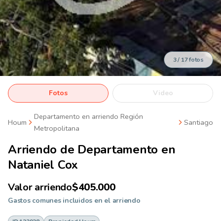
3
/
17
fotos
Fotos
Video
Departamento en arriendo Región
Houm
Santiago
Metropolitana
Arriendo de
Departamento en
Nataniel Cox
Valor arriendo
$405.000
Gastos comunes incluidos en el arriendo