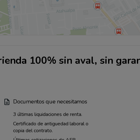
rienda 100% sin aval, sin garan
Documentos que necesitamos
3 últimas liquidaciones de renta.
Certificado de antiguedad laboral o
copia del contrato.
Últimas cotizaciones de AFP.