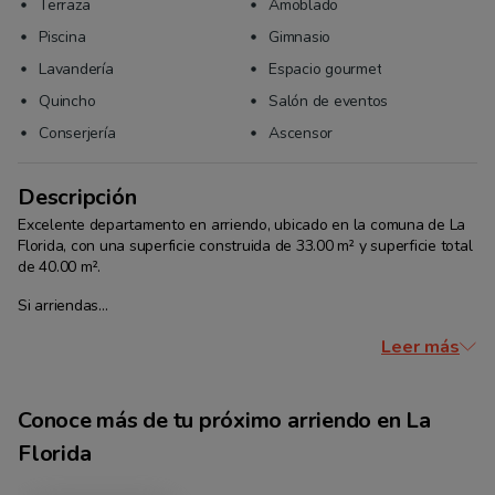
Terraza
Amoblado
Piscina
Gimnasio
Lavandería
Espacio gourmet
Quincho
Salón de eventos
Conserjería
Ascensor
Descripción
Excelente departamento en arriendo, ubicado en la comuna de La 
Florida, con una superficie construida de 33.00 m² y superficie total 
de 40.00 m². 
Si arriendas...
Leer más
Conoce más de tu
próximo arriendo
en
La
Florida