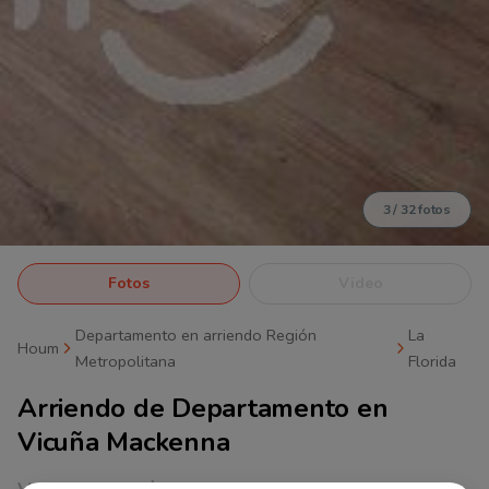
3
/
32
fotos
Fotos
Video
Departamento en arriendo Región
La
Houm
Metropolitana
Florida
Arriendo de
Departamento en
Vicuña Mackenna