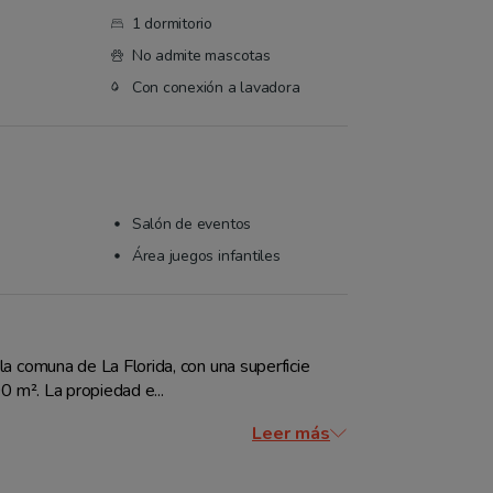
1 dormitorio
No admite mascotas
Con conexión a lavadora
Salón de eventos
Área juegos infantiles
a comuna de La Florida, con una superficie 
0 m². La propiedad e...
Leer más