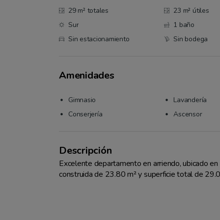
29 m² totales
23 m² útiles
Sur
1 baño
Sin estacionamiento
Sin bodega
Amenidades
Gimnasio
Lavandería
Conserjería
Ascensor
Descripción
Excelente departamento en arriendo, ubicado en l
construida de 23.80 m² y superficie total de 29.0