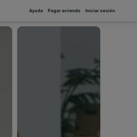
Ayuda
Pagar arriendo
Iniciar sesión