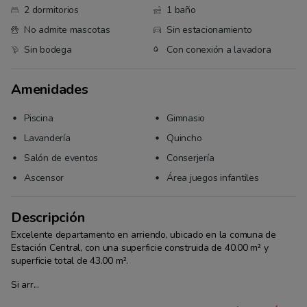
2 dormitorios
1 baño
No admite mascotas
Sin estacionamiento
Sin bodega
Con conexión a lavadora
Amenidades
Piscina
Gimnasio
Lavandería
Quincho
Salón de eventos
Conserjería
Ascensor
Área juegos infantiles
Descripción
Excelente departamento en arriendo, ubicado en la comuna de 
Estación Central, con una superficie construida de 40.00 m² y 
superficie total de 43.00 m². 
Si arr...