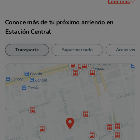
Leer más
Conoce más de tu
próximo arriendo
en
Estación Central
Transporte
Supermercado
Áreas verd