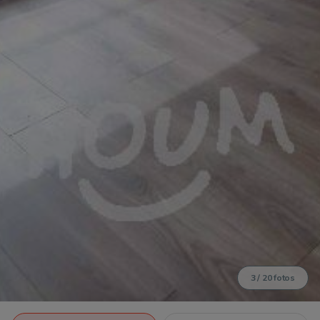
3
/
20
fotos