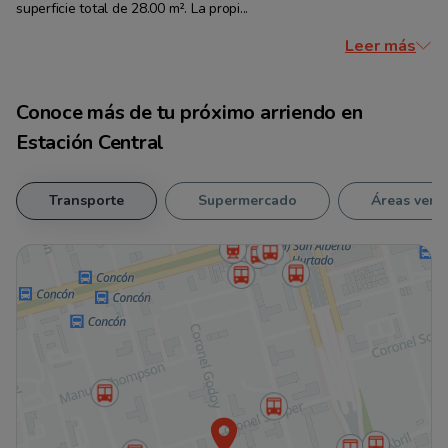
superficie total de 28.00 m². La propi...
Leer más
Conoce más de tu
próximo arriendo
en
Estación Central
Transporte
Supermercado
Áreas verd