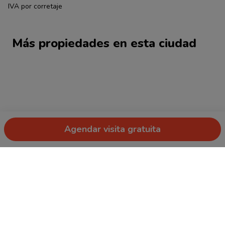
IVA por corretaje
Más propiedades en esta ciudad
Agendar visita gratuita
Ver más propiedades