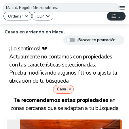
Ordenar
CLP
3
Casas en arriendo en Macul
¡Buscar en promoción!
¡Lo sentimos! 💔
Actualmente no contamos con propiedades
con las características seleccionadas.
Prueba modificando algunos filtros o ajusta la
ubicación de tu búsqueda
Casa
Te recomendamos
estas
propiedades
en
zonas cercanas que se adaptan a tu búsqueda