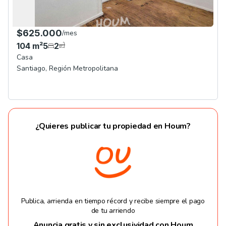
$625.000
/
mes
104
m²
5
2
Casa
Santiago
,
Región Metropolitana
¿Quieres publicar tu propiedad en Houm?
Publica, arrienda en tiempo récord y recibe siempre el pago
de tu arriendo
Anuncia gratis y sin exclusividad con Houm