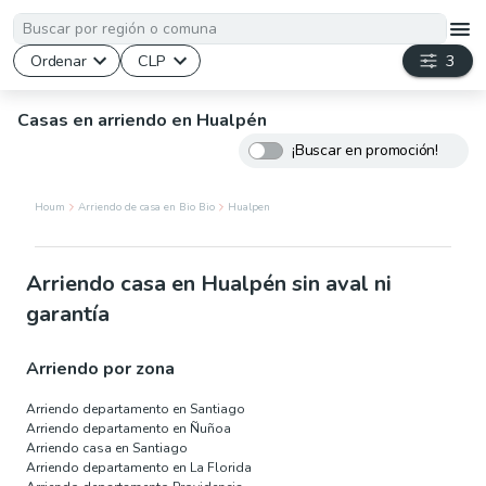
Ordenar
CLP
3
Casas en arriendo en Hualpén
¡Buscar en promoción!
Houm
Arriendo de casa en Bio Bio
Hualpen
Arriendo casa en Hualpén sin aval ni
garantía
Arriendo por zona
Arriendo departamento en Santiago
Arriendo departamento en Ñuñoa
Arriendo casa en Santiago
Arriendo departamento en La Florida